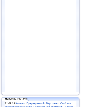
Новое на портале
21.09.19
Каталог Предприятий: Торговля:
Vino1.ru -
оптовая продажа вина и алкогольной продукции. Адрес: