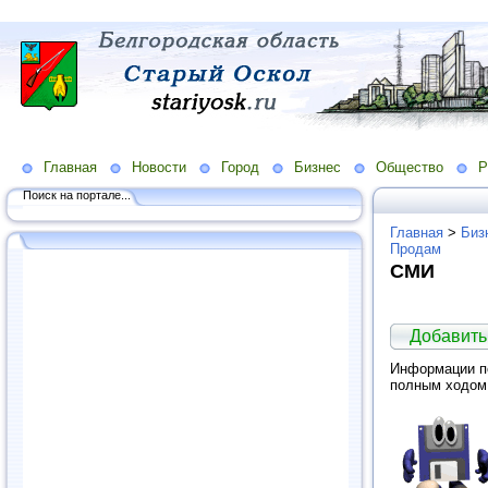
Главная
Новости
Город
Бизнес
Общество
Р
Поиск на портале...
Главная
>
Биз
Продам
СМИ
Добавить
Информации по
полным ходом