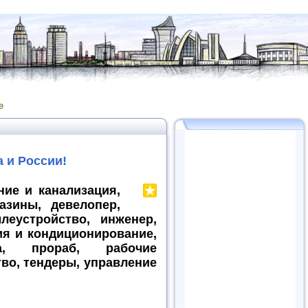
е
 и России!
ние и канализация,
азины, девелопер,
еустройство, инженер,
ия и кондиционирование,
ра, прораб, рабочие
во, тендеры, управление