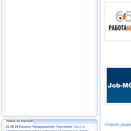
Новое на портале
Открыть разде
21.09.19
Каталог Предприятий: Торговля:
Vino1.ru -
оптовая продажа вина и алкогольной продукции. Адрес: