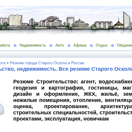
абота
Недвижимость
Авто
Афиша
Отдых
Общени
ота
>
Резюме города Старого Оскола и России
ство, недвижимость. Все резюме Старого Оскола
Резюме Строительство: агент, водоснабже
геодезия и картография, гостиницы, маг
дизайн и оформление, ЖКХ, жильё, земл
нежилые помещения, отопление, вентиляц
оценка, проектирование, архитекту
строительных специальностей, строительст
проектами, эксплуатация, новичкам