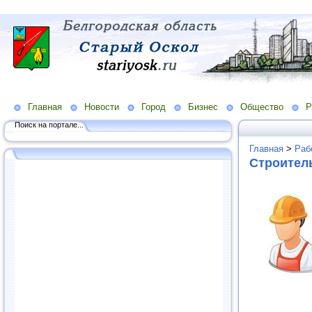
Главная
Новости
Город
Бизнес
Общество
Р
Поиск на портале...
Главная
>
Раб
Строитель