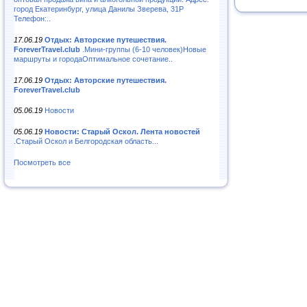
город Екатеринбург, улица Данилы Зверева, 31Р
Телефон:..
17.06.19
Отдых: Авторские путешествия.
ForeverTravel.club
.Мини-группы (6-10 человек)Новые
маршруты и городаОптимальное сочетание..
17.06.19
Отдых: Авторские путешествия.
ForeverTravel.club
05.06.19
Новости
05.06.19
Новости: Старый Оскол. Лента новостей
.Старый Оскол и Белгородская область...
Посмотреть все