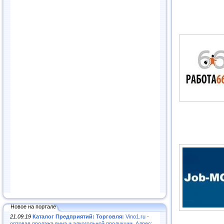
Новое на портале
21.09.19
Каталог Предприятий: Торговля:
Vino1.ru -
оптовая продажа вина и алкогольной продукции. Адрес: