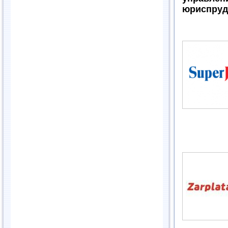
юриспруд