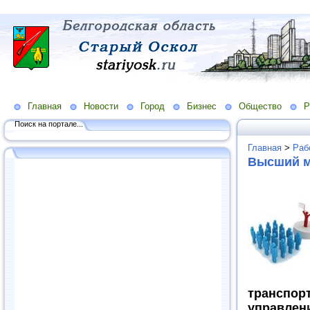
Главная
Новости
Город
Бизнес
Общество
Р
Поиск на портале...
Главная
>
Раб
Высший м
транспор
управле