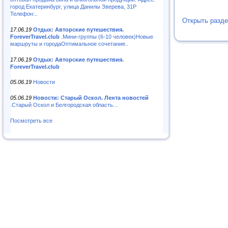
город Екатеринбург, улица Данилы Зверева, 31Р
Телефон:..
Открыть разде
17.06.19
Отдых: Авторские путешествия.
ForeverTravel.club
.Мини-группы (6-10 человек)Новые
маршруты и городаОптимальное сочетание..
17.06.19
Отдых: Авторские путешествия.
ForeverTravel.club
05.06.19
Новости
05.06.19
Новости: Старый Оскол. Лента новостей
.Старый Оскол и Белгородская область...
Посмотреть все