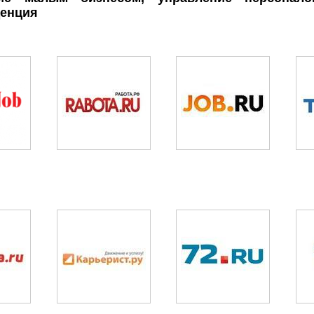
енция