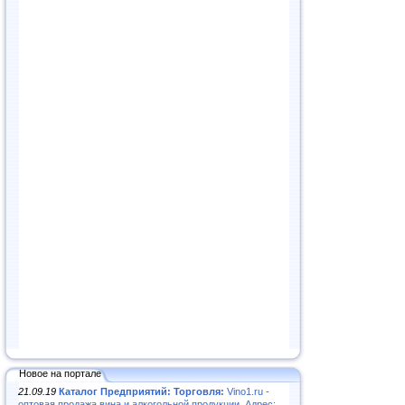
Новое на портале
21.09.19
Каталог Предприятий: Торговля:
Vino1.ru -
оптовая продажа вина и алкогольной продукции. Адрес: