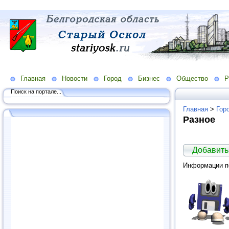
Главная
Новости
Город
Бизнес
Общество
Р
Поиск на портале...
Главная
>
Гор
Разное
Добавить
Информации по