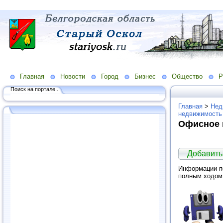
Главная
Новости
Город
Бизнес
Общество
Р
Поиск на портале...
Главная
>
Нед
недвижимость
Офисное 
Добавить
Информации по
полным ходом