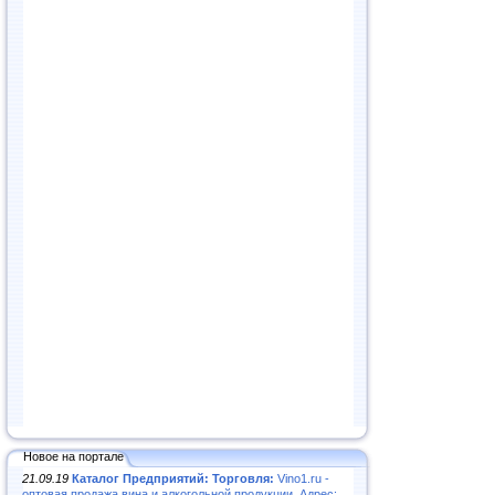
Новое на портале
21.09.19
Каталог Предприятий: Торговля:
Vino1.ru -
оптовая продажа вина и алкогольной продукции. Адрес: