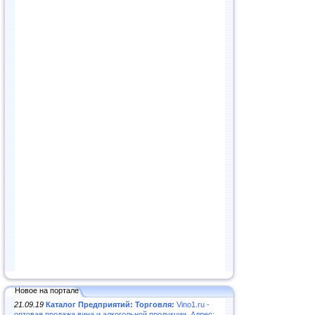
Новое на портале
21.09.19
Каталог Предприятий: Торговля:
Vino1.ru -
оптовая продажа вина и алкогольной продукции. Адрес: