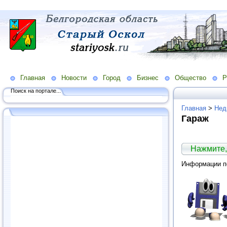
Главная
Новости
Город
Бизнес
Общество
Р
Поиск на портале...
Главная
>
Нед
Гараж
Нажмите,
Информации по