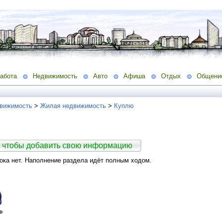
абота
Недвижимость
Авто
Афиша
Отдых
Общени
вижимость
>
Жилая недвижимость
>
Куплю
 чтобы добавить свою информацию
ка нет. Наполнение раздела идёт полным ходом.