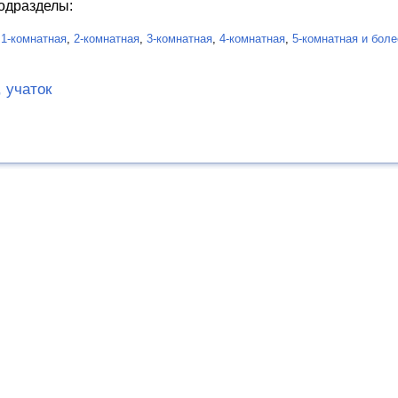
одразделы:
:
1-комнатная
,
2-комнатная
,
3-комнатная
,
4-комнатная
,
5-комнатная и боле
 учаток