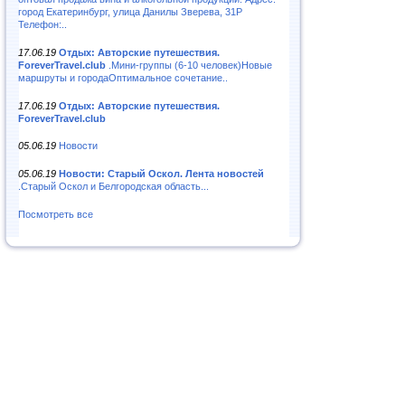
город Екатеринбург, улица Данилы Зверева, 31Р
Телефон:..
17.06.19
Отдых: Авторские путешествия.
ForeverTravel.club
.Мини-группы (6-10 человек)Новые
маршруты и городаОптимальное сочетание..
17.06.19
Отдых: Авторские путешествия.
ForeverTravel.club
05.06.19
Новости
05.06.19
Новости: Старый Оскол. Лента новостей
.Старый Оскол и Белгородская область...
Посмотреть все