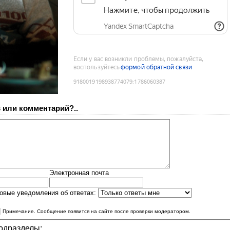
 или комментарий?..
Электронная почта
овые уведомления об ответах:
|
Примечание. Сообщение появится на сайте после проверки модератором.
одразделы: