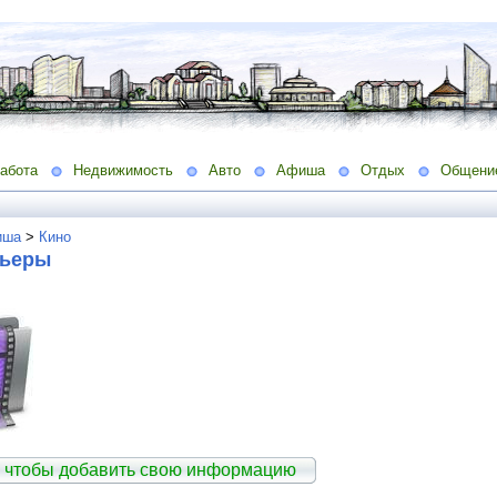
абота
Недвижимость
Авто
Афиша
Отдых
Общени
иша
>
Кино
мьеры
 чтобы добавить свою информацию