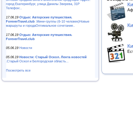
К
город Екатеринбург, улица Данилы Зверева, 31Р
Телефон:..
Аф
17.06.19
Отдых: Авторские путешествия.
ForeverTravel.club
.Мини-группы (6-10 человек)Новые
Ки
маршруты и городаОптимальное сочетание..
17.06.19
Отдых: Авторские путешествия.
ForeverTravel.club
Ки
05.06.19
Новости
Ес
05.06.19
Новости: Старый Оскол. Лента новостей
.Старый Оскол и Белгородская область...
Посмотреть все