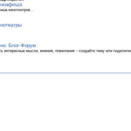
иноафиша
иша кинотеатров
...
нотеатры
но. Блог-Форум
ть интересные мысли, мнения, пожелания – создайте тему или поделите