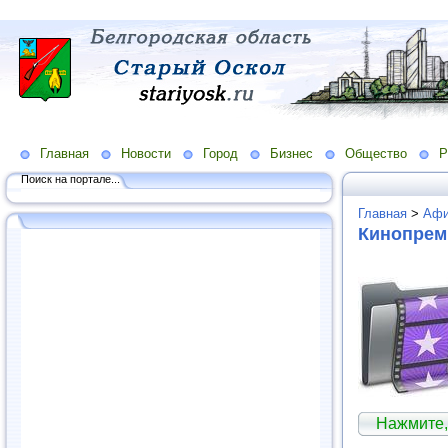
Главная
Новости
Город
Бизнес
Общество
Р
Поиск на портале...
Главная
>
Аф
Кинопре
Нажмите,