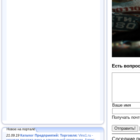
Есть вопрос
Ваше имя
Получать почт
Новое на портале
21.09.19
Каталог Предприятий: Торговля:
Vino1.ru -
Соседние п
оптовая продажа вина и алкогольной продукции. Адрес: