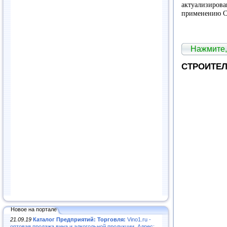
актуализирова
применению Св
Нажмите,
СТРОИТЕЛ
Новое на портале
21.09.19
Каталог Предприятий: Торговля:
Vino1.ru -
оптовая продажа вина и алкогольной продукции. Адрес: