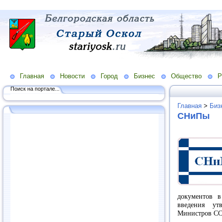
Главная
Новости
Город
Бизнес
Общество
Р
Поиск на портале...
Главная
>
Биз
СНиПы
документов в
введения ут
Министров ССС