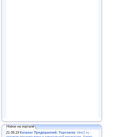
Новое на портале
21.09.19
Каталог Предприятий: Торговля:
Vino1.ru -
оптовая продажа вина и алкогольной продукции. Адрес: