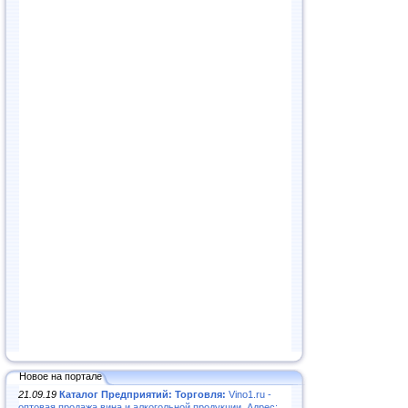
Новое на портале
21.09.19
Каталог Предприятий: Торговля:
Vino1.ru -
оптовая продажа вина и алкогольной продукции. Адрес: