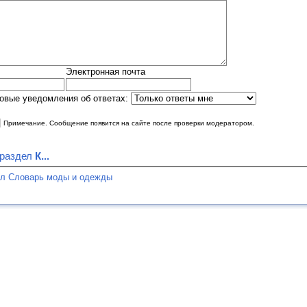
Электронная почта
овые уведомления об ответах:
|
Примечание. Сообщение появится на сайте после проверки модератором.
 раздел
К...
ел Словарь моды и одежды