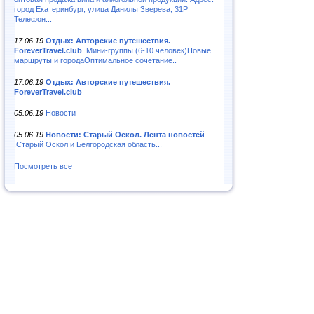
город Екатеринбург, улица Данилы Зверева, 31Р
Телефон:..
17.06.19
Отдых: Авторские путешествия.
ForeverTravel.club
.Мини-группы (6-10 человек)Новые
маршруты и городаОптимальное сочетание..
17.06.19
Отдых: Авторские путешествия.
ForeverTravel.club
05.06.19
Новости
05.06.19
Новости: Старый Оскол. Лента новостей
.Старый Оскол и Белгородская область...
Посмотреть все