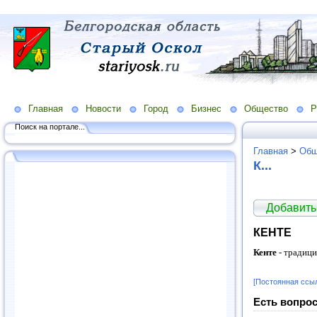
Главная
Новости
Город
Бизнес
Общество
Р
Поиск на портале...
Главная
>
Общ
К...
Добавить
КЕНТЕ
Кенте
- традиц
[Постоянная ссы
Есть вопрос