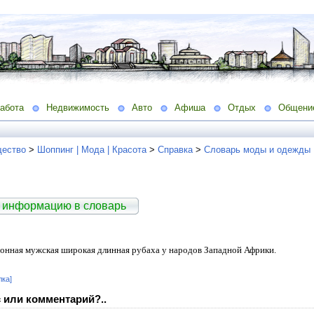
абота
Недвижимость
Авто
Афиша
Отдых
Общени
ество
>
Шоппинг | Мода | Красота
>
Справка
>
Словарь моды и одежды
 информацию в словарь
ионная мужская широкая длинная рубаха у народов Западной Африки.
лка]
 или комментарий?..