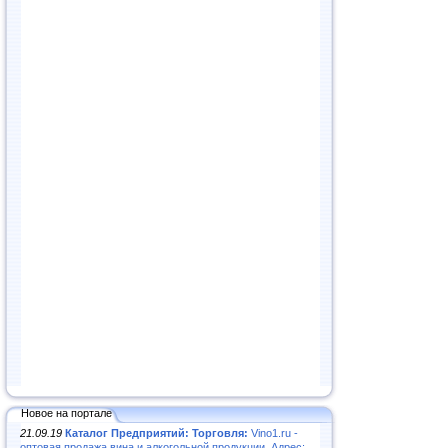
Новое на портале
21.09.19
Каталог Предприятий: Торговля:
Vino1.ru -
оптовая продажа вина и алкогольной продукции. Адрес: