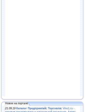
Новое на портале
21.09.19
Каталог Предприятий: Торговля:
Vino1.ru -
оптовая продажа вина и алкогольной продукции. Адрес: