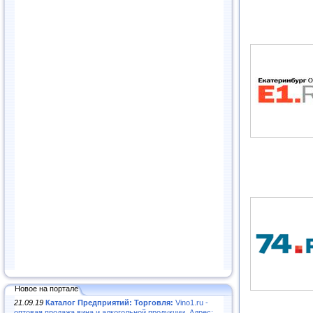
Новое на портале
21.09.19
Каталог Предприятий: Торговля:
Vino1.ru -
оптовая продажа вина и алкогольной продукции. Адрес: