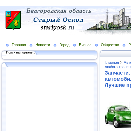
Главная
Новости
Город
Бизнес
Общество
Р
Поиск на портале...
Главная
>
Авт
любого трансп
Запчасти
автомобил
Лучшие п