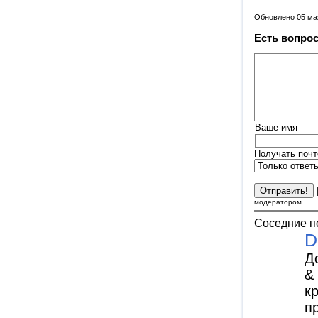
Обновлено 05 ма
Есть вопрос
Ваше имя
Получать почт
модератором.
Соседние п
D
Д
&
к
п