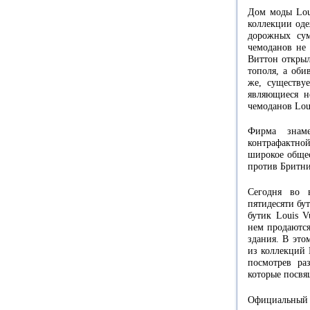
Дом моды Loui
коллекции оде
дорожных сум
чемоданов не 
Виттон открыл
тополя, а оби
же, существу
являющиеся н
чемоданов Loui
Фирма знам
контрафактн
широкое общес
против Бритни
Сегодня во 
пятидесяти бу
бутик Louis V
нем продаются
здания. В это
из коллекций 
посмотрев ра
которые посвя
Официальный с