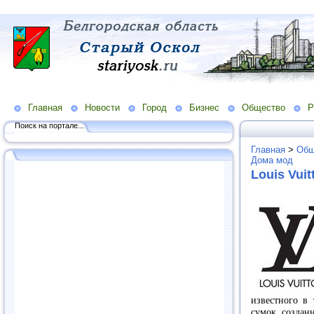
Главная
Новости
Город
Бизнес
Общество
Р
Поиск на портале...
Главная
>
Общ
Дома мод
Louis Vuit
известного в
сумок, создан