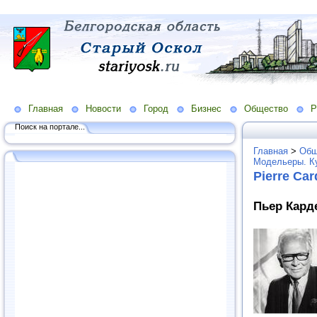
Главная
Новости
Город
Бизнес
Общество
Р
Поиск на портале...
Главная
>
Общ
Модельеры. К
Pierre Car
Пьер Карде